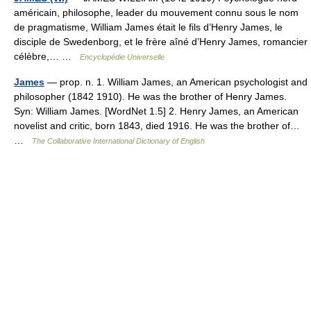
américain, philosophe, leader du mouvement connu sous le nom
de pragmatisme, William James était le fils d’Henry James, le
disciple de Swedenborg, et le frère aîné d’Henry James, romancier
célèbre,… …
Encyclopédie Universelle
James
— prop. n. 1. William James, an American psychologist and
philosopher (1842 1910). He was the brother of Henry James.
Syn: William James. [WordNet 1.5] 2. Henry James, an American
novelist and critic, born 1843, died 1916. He was the brother of…
…
The Collaborative International Dictionary of English