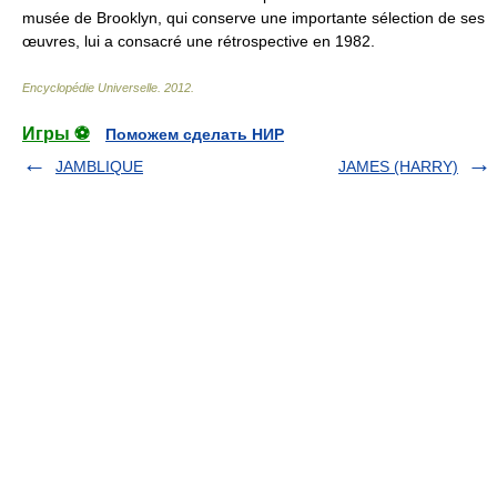
musée de Brooklyn, qui conserve une importante sélection de ses
œuvres, lui a consacré une rétrospective en 1982.
Encyclopédie Universelle
.
2012
.
Игры ⚽
Поможем сделать НИР
JAMBLIQUE
JAMES (HARRY)