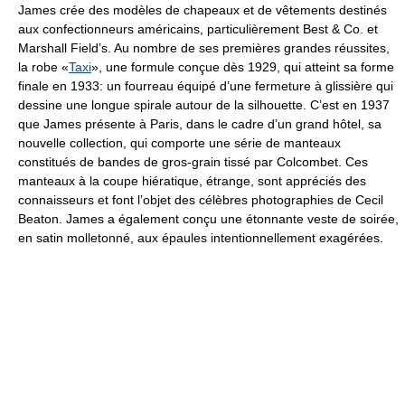
James crée des modèles de chapeaux et de vêtements destinés
aux confectionneurs américains, particulièrement Best & Co. et
Marshall Field’s. Au nombre de ses premières grandes réussites,
la robe «
Taxi
», une formule conçue dès 1929, qui atteint sa forme
finale en 1933: un fourreau équipé d’une fermeture à glissière qui
dessine une longue spirale autour de la silhouette. C’est en 1937
que James présente à Paris, dans le cadre d’un grand hôtel, sa
nouvelle collection, qui comporte une série de manteaux
constitués de bandes de gros-grain tissé par Colcombet. Ces
manteaux à la coupe hiératique, étrange, sont appréciés des
connaisseurs et font l’objet des célèbres photographies de Cecil
Beaton. James a également conçu une étonnante veste de soirée,
en satin molletonné, aux épaules intentionnellement exagérées.