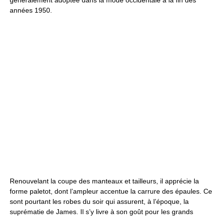
généralement adoptée dans la mode occidentale à la fin des
années 1950.
Renouvelant la coupe des manteaux et tailleurs, il apprécie la
forme paletot, dont l’ampleur accentue la carrure des épaules. Ce
sont pourtant les robes du soir qui assurent, à l’époque, la
suprématie de James. Il s’y livre à son goût pour les grands